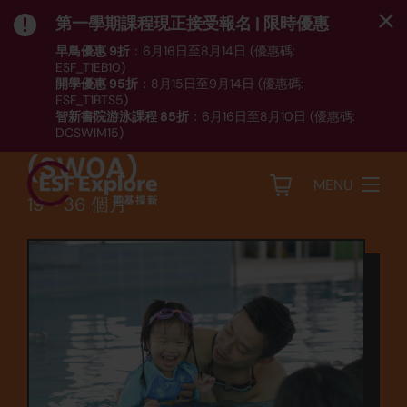
第一學期課程現正接受報名 | 限時優惠
早鳥優惠 9折
：6月16日至8月14日 (優惠碼:
ESF_T1EB10)
開學優惠 95折
：8月15日至9月14日 (優惠碼:
運動
ESF_T1BTS5)
智新書院游泳課程 85折
：6月16日至8月10日 (優惠碼:
游泳 - 親子班第二級
DCSWIM15)
*受條款及細則約束｜
按此
瀏覽課程列表
(SW0A)
MENU
19 - 36 個月