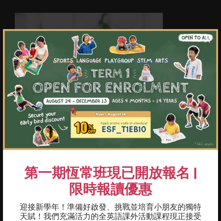
×
第一期恆常班現已開放報名 |
限時報讀優惠
迎接新學年！準備好啟發、挑戰並培育小朋友的獨特
天賦！我們充滿活力的全英語課外活動課程現正接受