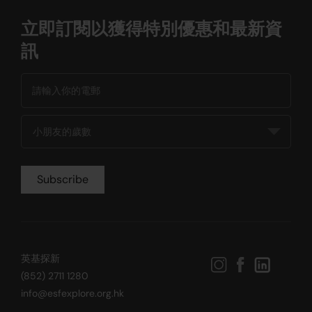
立即訂閱以獲得特別優惠和最新資
訊
英基探新
(852) 2711 1280
info@esfexplore.org.hk