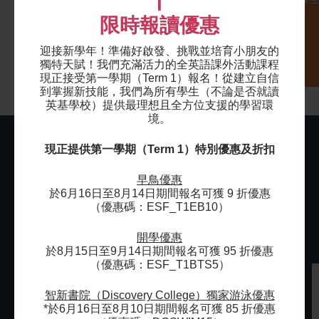
|
…
限時報讀優惠
迎接新學年！準備好啟發、挑戰並培育小朋友的
獨特天賦！我們充滿活力的全英語課外活動課程
現正接受第一學期（Term 1）報名！
從建立自信
到掌握新技能，我們為所有學生（不論是否就讀
英基學校）提供最理想且全方位支援的學習環
境。
現正提供第一學期（Term 1）特別優惠及折扣
早鳥優惠
於6月16日至8月14日期間報名可獲 9 折優惠
家長分享
（優惠碼：ESF_T1EB10）
開學優惠
於8月15日至9月14日期間報名可獲 95 折優惠
（優惠碼：ESF_T1BTS5）
智新書院（Discovery College）獨家游泳優惠
*於6月16日至8月10日期間報名可獲 85 折優惠