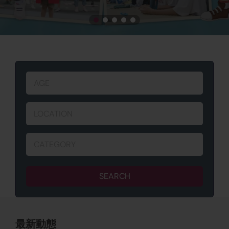
AGE
LOCATION
CATEGORY
SEARCH
最新動態