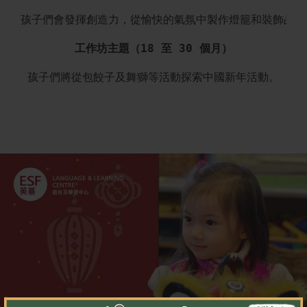
孩子們會發揮創造力，從愉快的氣氛中製作燈籠和裝飾品。

工作坊主題（18 至 30 個月）
孩子們將從包餃子及舞獅等活動探索中國新年活動。