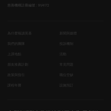
慈善機構註冊編號 : 91/4172
為什麼報讀英基
新聞與媒體
我們的團隊
投訴機制
上課地點
活動
朋友推薦計劃
常見問題
政策與指引
職位空缺
課程年曆
設施預訂