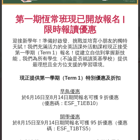
親子班：
每位學生由 1 位家長陪同
第一期恆常班現已開放報名 |
限時報讀優惠
迎接新學年！準備好啟發、挑戰並培育小朋友的獨特
天賦！我們充滿活力的全英語課外活動課程現正接受
第一學期（Term 1）報名！
從建立自信到掌握新技
能，我們為所有學生（不論是否就讀英基學校）提供
最理想且全方位支援的學習環境。
現正提供第一學期（Term 1）特別優惠及折扣
早鳥優惠
於6月16日至8月14日期間報名可獲 9 折優惠
（優惠碼：ESF_T1EB10）
開學優惠
於8月15日至9月14日期間報名可獲 95 折優惠（優惠
碼：ESF_T1BTS5）