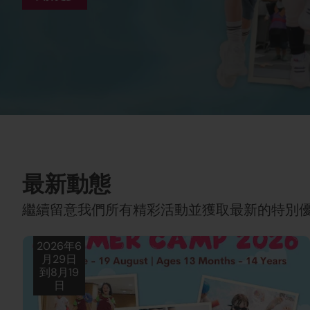
了解更多
了解更多
最新動態
繼續留意我們所有精彩活動並獲取最新的特別
2026年6
月29日
到8月19
日