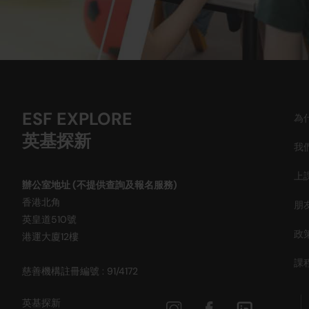
ESF EXPLORE
為
英基探新
我
上
辦公室地址 (不提供查詢及報名服務)
香港北角
朋
英皇道510號
政
港運大廈12樓
課
慈善機構註冊編號 : 91/4172
英基探新