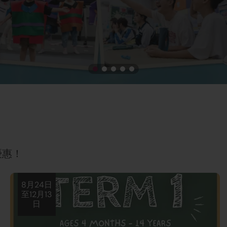
優惠！
8月24日
至12月13
日