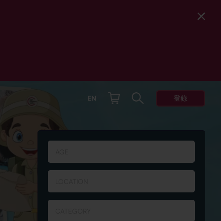
登錄
EN
AGE
LOCATION
CATEGORY