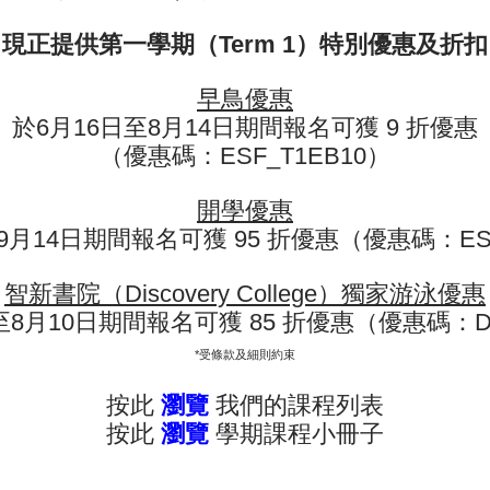
現正提供第一學期（Term 1）特別優惠及折扣
早鳥優惠
於6月16日至8月14日期間報名可獲 9 折優惠
（優惠碼：ESF_T1EB10）
開學優惠
9月14日期間報名可獲 95 折優惠（優惠碼：ESF
智新書院（Discovery College）獨家游泳優惠
至8月10日期間報名可獲 85 折優惠（優惠碼：D
*受條款及細則約束
幼稚園英文班
足球
按此
瀏覽
我們的課程列表
按此
瀏覽
學期課程小冊子
Rayna已經參加了英基探新的英文班三
感謝 Coa
年。最初我們為了提升她的英文程度報
基雄獅