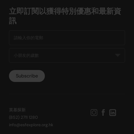
立即訂閱以獲得特別優惠和最新資
訊
英基探新
(852) 2711 1280
info@esfexplore.org.hk