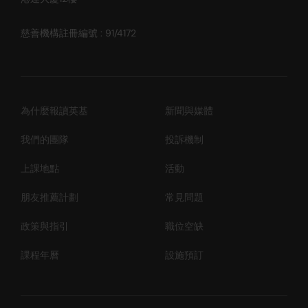
慈善機構註冊編號 : 91/4172
為什麼報讀英基
新聞與媒體
我們的團隊
投訴機制
上課地點
活動
朋友推薦計劃
常見問題
政策與指引
職位空缺
課程年曆
設施預訂