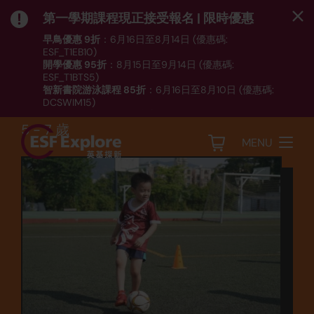
第一學期課程現正接受報名 | 限時優惠
早鳥優惠 9折
：6月16日至8月14日 (優惠碼:
ESF_T1EB10)
開學優惠 95折
：8月15日至9月14日 (優惠碼:
運動
ESF_T1BTS5)
智新書院游泳課程 85折
：6月16日至8月10日 (優惠碼:
足球 - 初小 (FB1)
DCSWIM15)
*受條款及細則約束｜
按此
瀏覽課程列表
5 - 7 歲
MENU