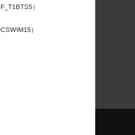
_T1BTS5）
訓計劃。教練的
CSWIM15）
更多