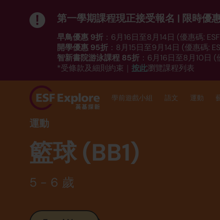
第一學期課程現正接受報名 | 限時優
早鳥優惠 9折
：6月16日至8月14日 (優惠碼: ESF_
開學優惠 95折
：8月15日至9月14日 (優惠碼: ESF
智新書院游泳課程 85折
：6月16日至8月10日 (優
按此
*受條款及細則約束｜
瀏覽課程列表
學前遊戲小組
語文
運動
運動
籃球 (BB1)
5 - 6 歲