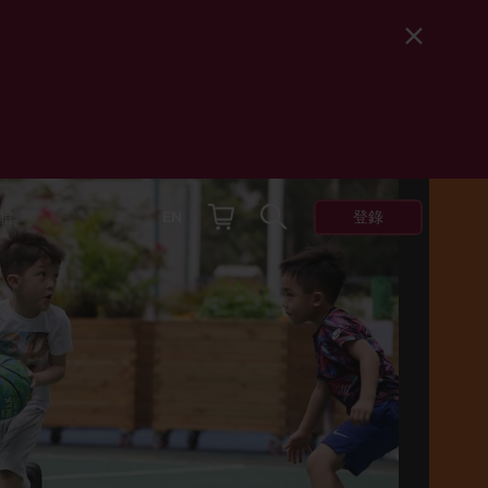
登錄
體
EN