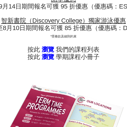
9月14日期間報名可獲 95 折優惠（優惠碼：ESF
興為女兒報讀了英基猛虎籃球培
智新書院（Discovery College）獨家游泳優惠
至8月10日期間報名可獲 85 折優惠（優惠碼：D
，我的女兒非常喜歡上課。」
*受條款及細則約束
長
按此
瀏覽
我們的課程列表
按此
瀏覽
學期課程小冊子
現正接受報名 - 查看課程年曆：