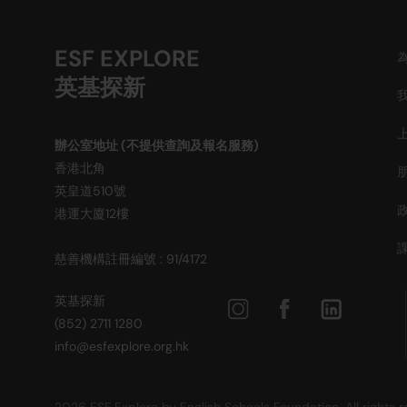
ESF EXPLORE
英基探新
辦公室地址 (不提供查詢及報名服務)
香港北角
英皇道510號
港運大廈12樓
慈善機構註冊編號 : 91/4172
英基探新
(852) 2711 1280
info@esfexplore.org.hk