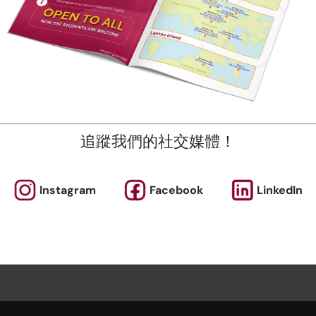
註
新提供各種適合所有學齡的課程。 除體育課程和語言學習外，
、STEM 和遊戲小組課程。
追蹤我們的社交媒體！
點擊「了解更多」查看我們的學期表。
程都以堂數比例收費，隨時加入吧！
Instagram
Facebook
LinkedIn
即報名