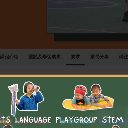
課程介紹
重點及學習成果
要求
家長分享
備註
課程介紹
課程協助學生掌握及鍛煉基本程度技巧，透過一系列活動提高他
識及了解。學生將會學習結交朋友、有效溝通及基礎動作的技巧
捷性、平衡及協調能力。他們會獨立或分組活動以提高學習成果
善個別技巧的能力及熟練程度，例如控球或射球技巧等。