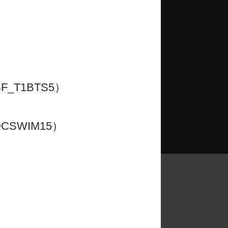
道具製作、宣傳、服裝設計和佈
_T1BTS5）
CSWIM15）
更多