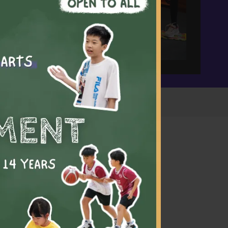
程，適合
幫助學
有效的