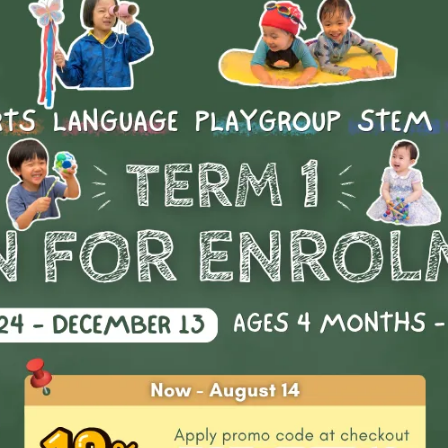
課程介紹
重點及學習成果
學期時間表
備註
課程介紹
子的創造力！Drama Circle 戲劇班是一門具有挑戰性的演藝課
表演者開始他們的表演藝術之旅或進一步磨練他們的表演技巧，
生們發展藝術技巧及創意表達。
參與表演和戲劇的創造性表達，幫助他們通過健康的表演，形成