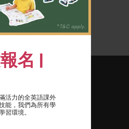
台。
名 |
射、發音、表達和演示
滿活力的全英語課外
技能，我們為所有學
學習環境。