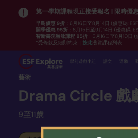
第一學期課程現正接受報名 | 限時優
早鳥優惠 9折
：6月16日至8月14日 (優惠碼: ESF_
開學優惠 95折
：8月15日至9月14日 (優惠碼: ESF
智新書院游泳課程 85折
：6月16日至8月10日 (優
按此
*受條款及細則約束｜
瀏覽課程列表
學前遊戲小組
語文
運動
藝術
Drama Circle 
9至11歲