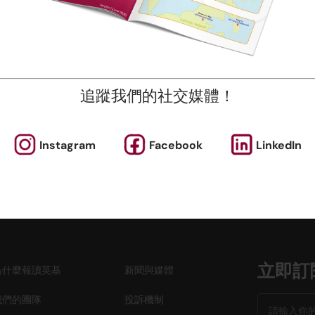
新提供適合所有年齡段直至中學水平的各種課程。 除了體育課
，我們還為年輕人開設了藝術、STEM 和遊戲小組課程。
點擊“了解更多”查看我們的學期日期。
程按比例接受註冊及收費，隨時加入吧！
追蹤我們的社交媒體！
即報名
Instagram
Facebook
LinkedIn
立即訂
為什麼報讀英基
新聞與媒體
我們的團隊
投訴機制