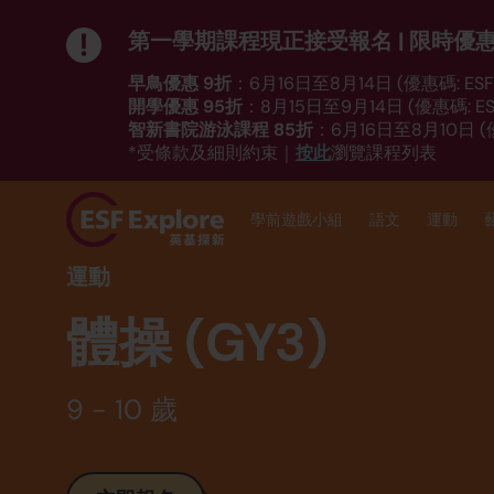
第一學期課程現正接受報名 | 限時優
早鳥優惠 9折
：6月16日至8月14日 (優惠碼: ESF_
開學優惠 95折
：8月15日至9月14日 (優惠碼: ESF
智新書院游泳課程 85折
：6月16日至8月10日 (優
按此
*受條款及細則約束｜
瀏覽課程列表
學前遊戲小組
語文
運動
運動
體操 (GY3)
9 - 10 歲