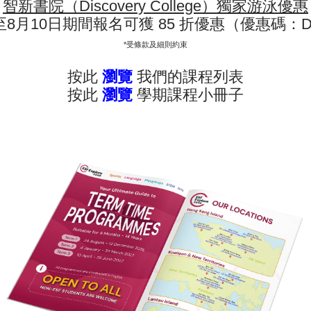
長
智新書院（Discovery College）獨家游泳優惠
至8月10日期間報名可獲 85 折優惠（優惠碼：D
*受條款及細則約束
按此
瀏覽
我們的課程列表
按此
瀏覽
學期課程小冊子
現正接受報名 - 查看課程年曆：
註