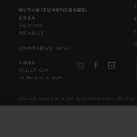
辦公室地址 (不提供查詢及報名服務)
香港北角
英皇道510號
港運大廈12樓
慈善機構註冊編號 : 91/4172
英基探新
(852) 2711 1280
info@esfexplore.org.hk
2026 ESF Explore by English Schools Foundation. All rights 