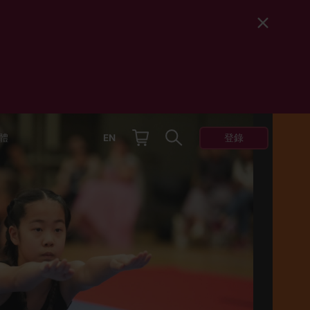
登錄
體
EN