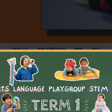
課程介紹
重點及學習成果
實證
備註
課程介紹
步是本課程的主要目的。 我們深信熟能生巧的道理，所以在學
於重複練習和比賽程序，以提高學員的實力。當學員進入中級班
機會在從滿趣味和正面的環境中提高學員的能力。亦會透過小組
們的自學能力和自律，從而培養領導能力。完成課程後，學員不