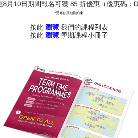
至8月10日期間報名可獲 85 折優惠（優惠碼：D
and School
*受條款及細則約束
按此
瀏覽
我們的課程列表
按此
瀏覽
學期課程小冊子
現正接受報名 - 查看課程年曆：
註
新提供各種適合所有學齡的課程。 除體育課程和語言學習外，