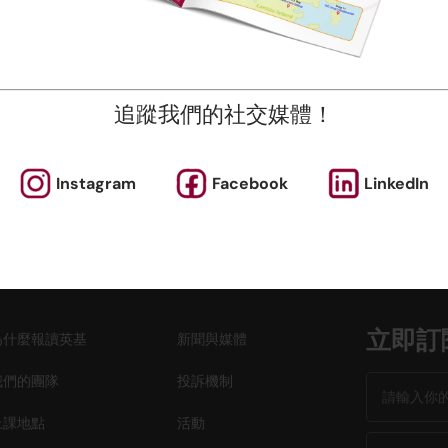
、STEM 和遊戲小組課程。
點擊“了解更多”查看我們的學期表。
程按堂數比例收費，隨時加入吧！
追蹤我們的社交媒體！
即報名
Instagram
Facebook
LinkedIn
立即訂
為什麼報讀英基
新聞與媒體
我們的團隊
投訴機制
上課地點
活動