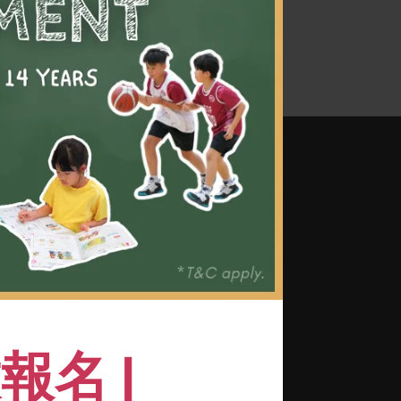
和量身訂製的教學模式
重要的生活技能，例如毅力和團
名 |
指導下提升技術水平，達到學習