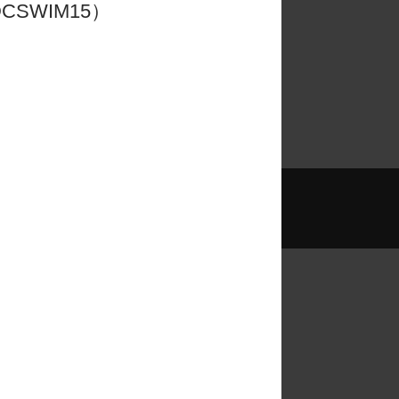
CSWIM15）
更多
我們亦設