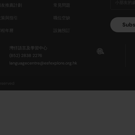
朋友推薦計劃
常見問題
政策與指引
職位空缺
課程年曆
設施預訂
灣仔語言及學習中心
(852) 2838 2276
languagecentre@esfexplore.org.hk
reserved