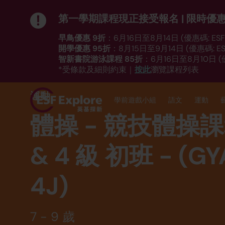
第一學期課程現正接受報名 | 限時優
早鳥優惠 9折
：6月16日至8月14日 (優惠碼: ESF_
開學優惠 95折
：8月15日至9月14日 (優惠碼: ESF
智新書院游泳課程 85折
：6月16日至8月10日 (優
按此
*受條款及細則約束｜
瀏覽課程列表
運動
學前遊戲小組
語文
運動
體操 - 競技體操課程
& 4 級 初班 - (GY
4J)
7 - 9 歲