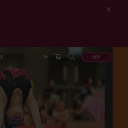
登錄
體
EN