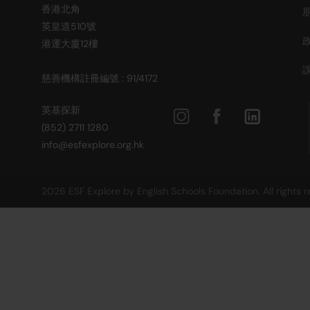
香港北角
英皇道510號
港運大廈12樓
慈善機構註冊編號 : 91/4172
英基探新
(852) 2711 1280
info@esfexplore.org.hk
2026 ESF Explore by English Schools Foundation. All rights 