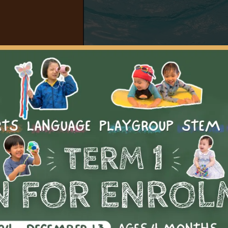
課程介紹
重點及學習成果
要求
備註
課程介紹
泳永不算遲，本成人初班課程讓參加者有機會了解游泳的基本知
建立信心及熟悉水性。我們為參與者提供私人或團體班，所有課
安全舒適的環境下進行。