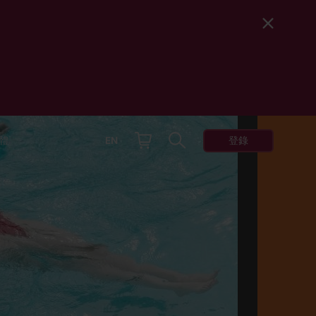
登錄
體
EN