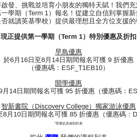
05
全面認識及做出各種泳姿動作
好啟發、挑戰並培育小朋友的獨特天賦！我們充
學期（Term 1）報名！
從建立自信到掌握新
06
提升自信心
是否就讀英基學校）提供最理想且全方位支援的
現正提供第一學期（Term 1）特別優惠及折扣
早鳥優惠
於6月16日至8月14日期間報名可獲 9 折優惠
（優惠碼：ESF_T1EB10）
開學優惠
9月14日期間報名可獲 95 折優惠（優惠碼：ESF
備註 :
智新書院（Discovery College）獨家游泳優惠
我們將會根據學生的能力水平進
至8月10日期間報名可獲 85 折優惠（優惠碼：D
考。
*受條款及細則約束