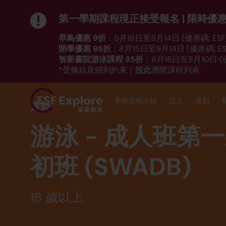
第一學期課程現正接受報名 | 限時優
早鳥優惠 9折
：6月16日至8月14日 (優惠碼: ESF_
開學優惠 95折
：8月15日至9月14日 (優惠碼: ESF
智新書院游泳課程 85折
：6月16日至8月10日 (優
按此
*受條款及細則約束｜
瀏覽課程列表
學前遊戲小組
語文
運動
運動
游泳 - 成人班第一
初班 (SWADB)
18 歲以上