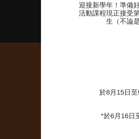
迎接新學年！準備
活動課程現正接受第一
生（不論
留意事項 :
於8月15日至
*於6月16日