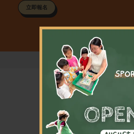
立即報名
學習游
助他們