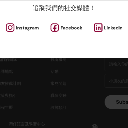
追蹤我們的社交媒體！
Instagram
Facebook
LinkedIn
立即訂
為什麼報讀英基
新聞與媒體
我們的團隊
投訴機制
上課地點
活動
朋友推薦計劃
常見問題
政策與指引
職位空缺
課程年曆
設施預訂
灣仔語言及學習中心