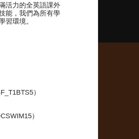
滿活力的全英語課外
技能，我們為所有學
學習環境。
_T1BTS5）
行分組。 年齡組別僅作一般參
CSWIM15）