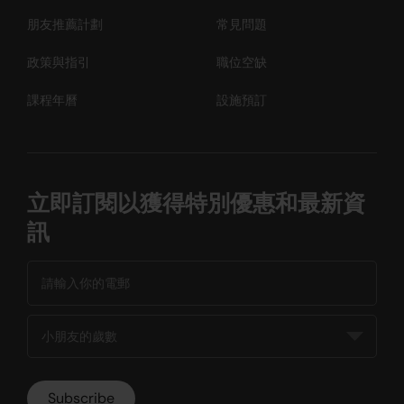
朋友推薦計劃
常見問題
政策與指引
職位空缺
課程年曆
設施預訂
立即訂閱以獲得特別優惠和最新資
訊