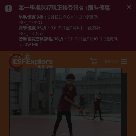
第一學期課程現正接受報名 | 限時優惠
早鳥優惠 9折
：6月16日至8月14日 (優惠碼:
ESF_T1EB10)
開學優惠 95折
：8月15日至9月14日 (優惠碼:
運動
ESF_T1BTS5)
智新書院游泳課程 85折
：6月16日至8月10日 (優惠碼:
網球 - 中班 (TEN2)
DCSWIM15)
*受條款及細則約束｜
按此
瀏覽課程列表
7 - 8 歲
MENU