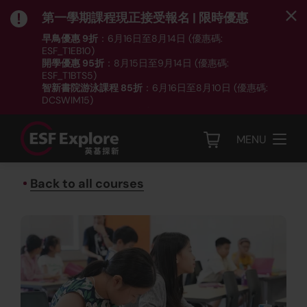
第一學期課程現正接受報名 | 限時優惠
早鳥優惠 9折
：6月16日至8月14日 (優惠碼:
ESF_T1EB10)
開學優惠 95折
：8月15日至9月14日 (優惠碼:
ESF_T1BTS5)
智新書院游泳課程 85折
：6月16日至8月10日 (優惠碼:
DCSWIM15)
*受條款及細則約束｜
按此
瀏覽課程列表
MENU
Back to all courses