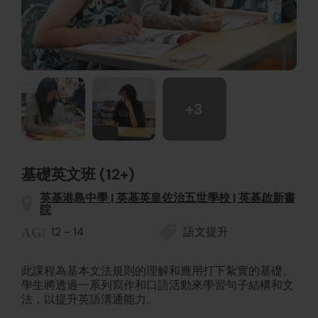
+3
基礎英文班 (12+)
英基港島中學 | 英基英皇佐治五世學校 | 英基啟新書
院
12 - 14
語文提升
此課程為基本文法規則的理解和應用打下紮實的基礎。
學生將透過一系列寫作和口語活動來學習句子結構和文
法，以提升英語溝通能力。