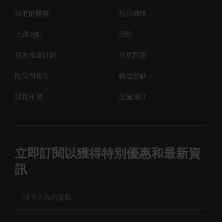
我們的團隊
投訴機制
上課地點
活動
朋友推薦計劃
常見問題
政策與指引
職位空缺
課程年曆
設施預訂
立即訂閱以獲得特別優惠和最新資
訊