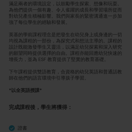
滿足兩者的環境設定，以鼓勵學生探索、想像和玩耍。
為他們提供一個有趣、令人雀躍的成長和學習場所從而
對幼兒產生積極影響。我們與家長的緊密溝通進一步加
強了每位學生的經驗和發展。
英基的學前課程理念是把發生在幼兒身上或身邊的一切
均視為課程的一部份，為探究式和想法主導的。課程的
設計既能激發學生又靈活，以滿足幼兒探索和深入研究
的願望同時提供選擇的自由。課程亦能回應幼兒快速的
增長力，並為 ESF 教育提供了堅實的教育基礎。
下午課程提供雙語教育，合資格的幼兒英語和普通話教
師在他們的語言環境中引導孩子學習。
*以全英語授課*
完成課程後，學生將獲得：
證書