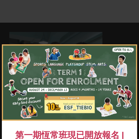
×
第一期恆常班現已開放報名 |