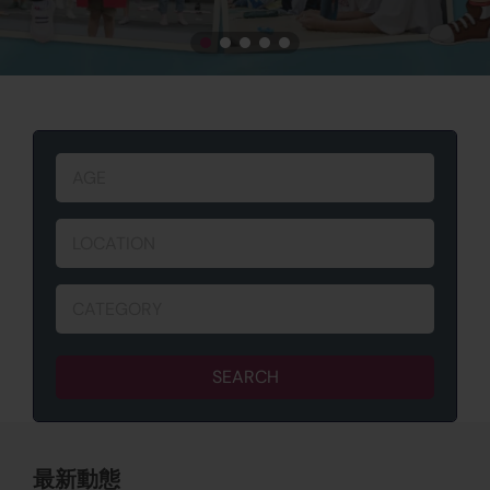
AGE
LOCATION
CATEGORY
SEARCH
最新動態