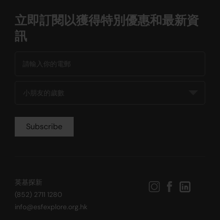
立即訂閱以獲得特別優惠和最新資
訊
英基探新
(852) 2711 1280
info@esfexplore.org.hk