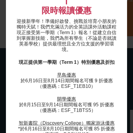
|
…
限時報讀優惠
迎接新學年！準備好啟發、挑戰並培育小朋友的
獨特天賦！我們充滿活力的全英語課外活動課程
現正接受第一學期（Term 1）報名！
從建立自信
到掌握新技能，我們為所有學生（不論是否就讀
英基學校）提供最理想且全方位支援的學習環
境。
現正提供第一學期（Term 1）特別優惠及折扣
早鳥優惠
於6月16日至8月14日期間報名可獲 9 折優惠
家長分享
（優惠碼：ESF_T1EB10）
開學優惠
於8月15日至9月14日期間報名可獲 95 折優惠
（優惠碼：ESF_T1BTS5）
智新書院（Discovery College）獨家游泳優惠
*於6月16日至8月10日期間報名可獲 85 折優惠