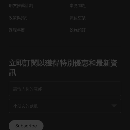
朋友推薦計劃
常見問題
政策與指引
職位空缺
課程年曆
設施預訂
立即訂閱以獲得特別優惠和最新資
訊