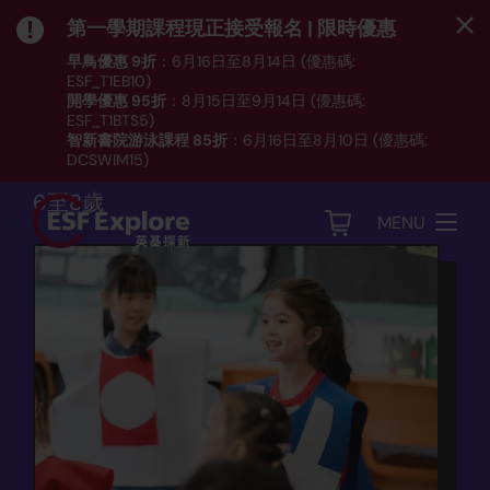
第一學期課程現正接受報名 | 限時優惠
早鳥優惠 9折
：6月16日至8月14日 (優惠碼:
ESF_T1EB10)
開學優惠 95折
：8月15日至9月14日 (優惠碼:
藝術
ESF_T1BTS5)
智新書院游泳課程 85折
：6月16日至8月10日 (優惠碼:
Drama Loop 戲劇班
DCSWIM15)
*受條款及細則約束｜
按此
瀏覽課程列表
6至8歲
MENU