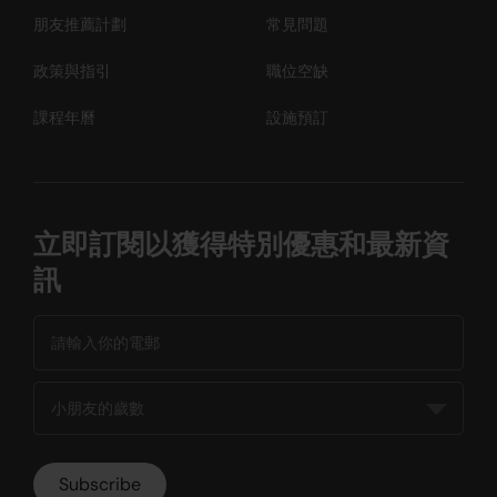
朋友推薦計劃
常見問題
政策與指引
職位空缺
課程年曆
設施預訂
立即訂閱以獲得特別優惠和最新資
訊