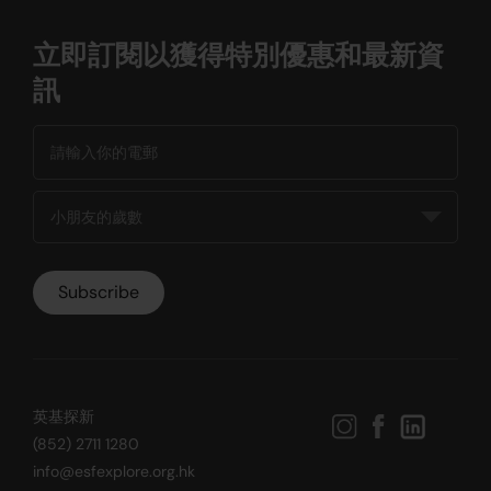
立即訂閱以獲得特別優惠和最新資
訊
英基探新
(852) 2711 1280
info@esfexplore.org.hk