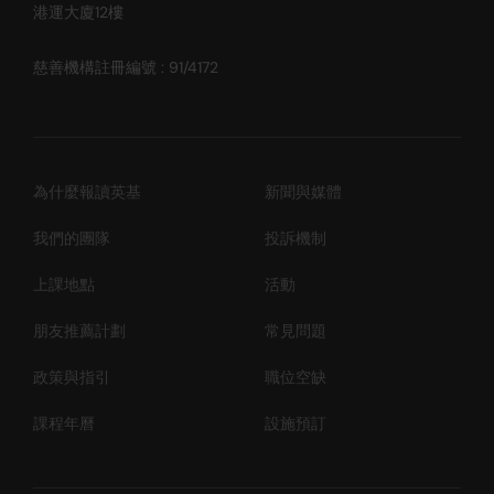
港運大廈12樓
慈善機構註冊編號 : 91/4172
為什麼報讀英基
新聞與媒體
我們的團隊
投訴機制
上課地點
活動
朋友推薦計劃
常見問題
政策與指引
職位空缺
課程年曆
設施預訂