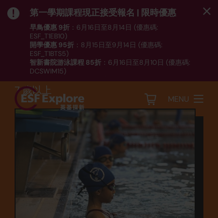
第一學期課程現正接受報名 | 限時優惠
早鳥優惠 9折
：6月16日至8月14日 (優惠碼:
ESF_T1EB10)
開學優惠 95折
：8月15日至9月14日 (優惠碼:
運動
ESF_T1BTS5)
智新書院游泳課程 85折
：6月16日至8月10日 (優惠碼:
游泳 (SW5)
DCSWIM15)
*受條款及細則約束｜
按此
瀏覽課程列表
7 歲以上
MENU