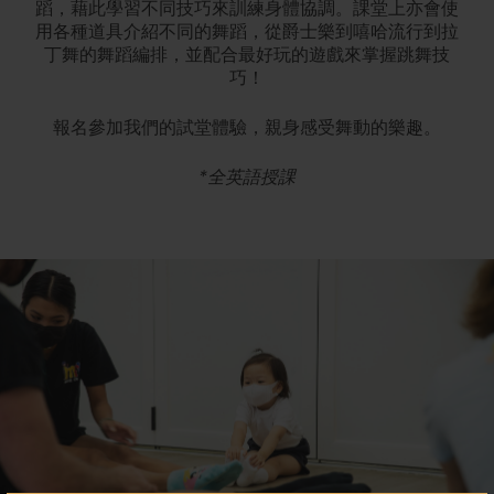
蹈，藉此學習不同技巧來訓練身體協調。課堂上亦會使
用各種道具介紹不同的舞蹈，從爵士樂到嘻哈流行到拉
丁舞的舞蹈編排，並配合最好玩的遊戲來掌握跳舞技
巧！
報名參加我們的試堂體驗，親身感受舞動的樂趣。
*全英語授課