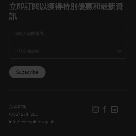
立即訂閱以獲得特別優惠和最新資
訊
英基探新
(852) 2711 1280
info@esfexplore.org.hk