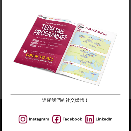
備註
英基探新提供適合所有年齡段直至中學水平的各種課
程。 除了體育課程和語言學習外，我們還為年輕人開設
了藝術、STEM 和遊戲小組課程。
在上面點擊“了解更多”查看我們的學期日期。
所有課程按比例接受註冊及收費，隨時加入吧！
立即報名
追蹤我們的社交媒體！
ESF EXPLORE
Instagram
Facebook
LinkedIn
英基探新