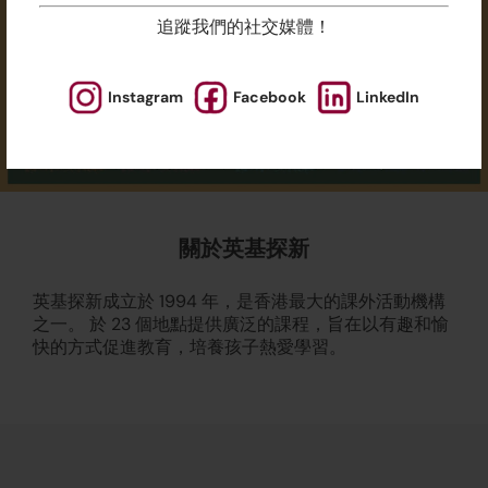
追蹤我們的社交媒體！
Instagram
Facebook
LinkedIn
關於英基探新
英基探新成立於 1994 年，是香港最大的課外活動機構
之一。 於 23 個地點提供廣泛的課程，旨在以有趣和愉
快的方式促進教育，培養孩子熱愛學習。