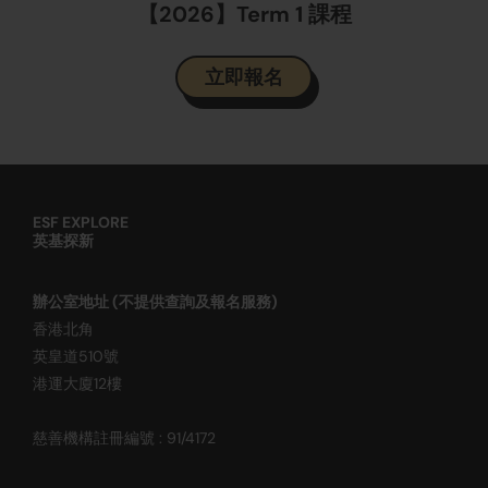
【2026】Term 1 課程
立即報名
ESF EXPLORE
英基探新
辦公室地址 (不提供查詢及報名服務)
香港北角
英皇道510號
港運大廈12樓
慈善機構註冊編號 : 91/4172